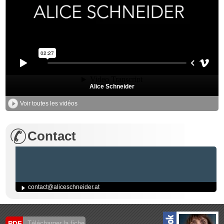
Alice Schneider
Voir toutes les vidéos
Contact
contact@aliceschneider.at
PDF
Télécharger la fiche